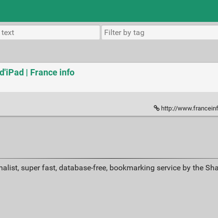
d'iPad | France info
http://www.franceinfo.fr/emission
alist, super fast, database-free, bookmarking service by the Sh