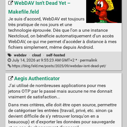
WebDAV Isn't Dead Yet –
Makefile.feld
Je suis d'accord, WebDAV est toujours
très pratique de nos jours et une
technologie éprouvée. Dès que l'on a une instance
Nextcloud, on bénéficie automatiquement d'un accès
WebDAV, ce qui me permet d'accéder à distance à mes
fichiers simplement, même depuis Android.
webdav
·
cloud
·
self-hosted
July 14, 2026 at 9:55:23 AM GMT+2 * ·
permalink
https://blog.feld.me/posts/2025/09/webdav-isnt-dead-yet/
Aegis Authenticator
J'ai utilisé de nombreuses applications pour mes
jetons OTP par le passé mais aucune ne me donnait
vraiment de satisfaction...
Dans mes critères, elle doit être open source, permettre
de catégoriser les entrées (travail, privé, etc. sinon ça
devient difficile de s'y retrouver lorsqu'on en a
beaucoup) et d'exporter les données pour sauvegarde