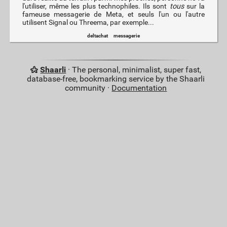
l'utiliser, même les plus technophiles. Ils sont
tous
sur la
fameuse messagerie de Meta, et seuls l'un ou l'autre
utilisent Signal ou Threema, par exemple...
deltachat
messagerie
Shaarli
· The personal, minimalist, super fast,
database-free, bookmarking service by the Shaarli
community ·
Documentation