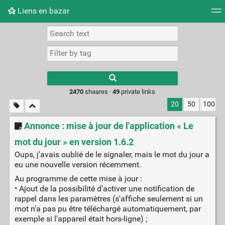
Liens en bazar
Tag cloud
Picture wall
Daily
RSS Feed
Logi
2470
shaares ·
49
private links
20
50
100
Annonce : mise à jour de l'application « Le
mot du jour » en version 1.6.2
Oups, j'avais oublié de le signaler, mais le mot du jour a
eu une nouvelle version récemment.
Au programme de cette mise à jour :
• Ajout de la possibilité d'activer une notification de
rappel dans les paramètres (s'affiche seulement si un
mot n'a pas pu être téléchargé automatiquement, par
exemple si l'appareil était hors-ligne) ;