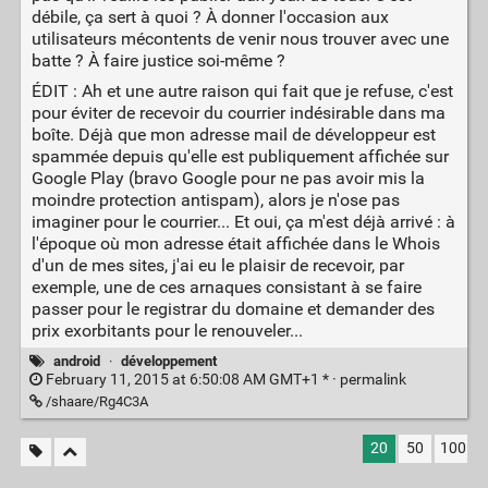
débile, ça sert à quoi ? À donner l'occasion aux
utilisateurs mécontents de venir nous trouver avec une
batte ? À faire justice soi-même ?
ÉDIT : Ah et une autre raison qui fait que je refuse, c'est
pour éviter de recevoir du courrier indésirable dans ma
boîte. Déjà que mon adresse mail de développeur est
spammée depuis qu'elle est publiquement affichée sur
Google Play (bravo Google pour ne pas avoir mis la
moindre protection antispam), alors je n'ose pas
imaginer pour le courrier... Et oui, ça m'est déjà arrivé : à
l'époque où mon adresse était affichée dans le Whois
d'un de mes sites, j'ai eu le plaisir de recevoir, par
exemple, une de ces arnaques consistant à se faire
passer pour le registrar du domaine et demander des
prix exorbitants pour le renouveler...
android
·
développement
February 11, 2015 at 6:50:08 AM GMT+1 * ·
permalink
/shaare/Rg4C3A
20
50
100