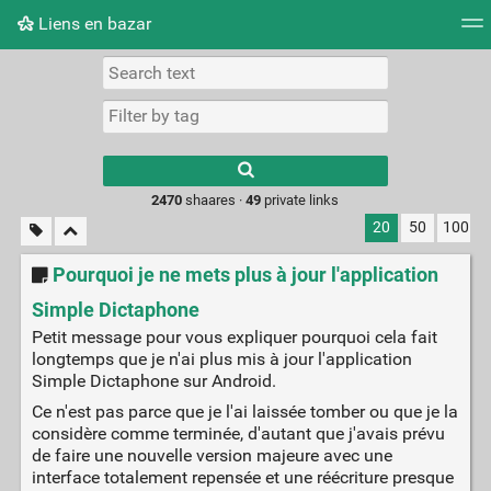
Liens en bazar
Tag cloud
Picture wall
Daily
RSS Feed
Logi
2470
shaares ·
49
private links
20
50
100
Pourquoi je ne mets plus à jour l'application
Simple Dictaphone
Petit message pour vous expliquer pourquoi cela fait
longtemps que je n'ai plus mis à jour l'application
Simple Dictaphone sur Android.
Ce n'est pas parce que je l'ai laissée tomber ou que je la
considère comme terminée, d'autant que j'avais prévu
de faire une nouvelle version majeure avec une
interface totalement repensée et une réécriture presque