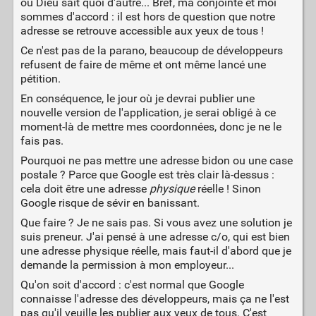
ou Dieu sait quoi d'autre... Bref, ma conjointe et moi
sommes d'accord : il est hors de question que notre
adresse se retrouve accessible aux yeux de tous !
Ce n'est pas de la parano, beaucoup de développeurs
refusent de faire de même et ont même lancé une
pétition.
En conséquence, le jour où je devrai publier une
nouvelle version de l'application, je serai obligé à ce
moment-là de mettre mes coordonnées, donc je ne le
fais pas.
Pourquoi ne pas mettre une adresse bidon ou une case
postale ? Parce que Google est très clair là-dessus :
cela doit être une adresse
physique
réelle ! Sinon
Google risque de sévir en banissant.
Que faire ? Je ne sais pas. Si vous avez une solution je
suis preneur. J'ai pensé à une adresse c/o, qui est bien
une adresse physique réelle, mais faut-il d'abord que je
demande la permission à mon employeur...
Qu'on soit d'accord : c'est normal que Google
connaisse l'adresse des développeurs, mais ça ne l'est
pas qu'il veuille les publier aux yeux de tous. C'est