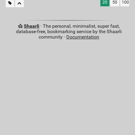
20
50
100
Shaarli
· The personal, minimalist, super fast,
database-free, bookmarking service by the Shaarli
community ·
Documentation