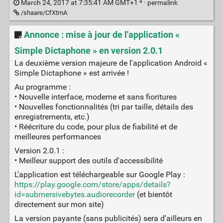
March 24, 2017 at 7:35:41 AM GMT+1 * ·
permalink
/shaare/CfXtmA
Annonce : mise à jour de l'application «
Simple Dictaphone » en version 2.0.1
La deuxième version majeure de l'application Android «
Simple Dictaphone » est arrivée !
Au programme :
• Nouvelle interface, moderne et sans fioritures
• Nouvelles fonctionnalités (tri par taille, détails des
enregistrements, etc.)
• Réécriture du code, pour plus de fiabilité et de
meilleures performances
Version 2.0.1 :
• Meilleur support des outils d'accessibilité
L'application est téléchargeable sur Google Play :
https://play.google.com/store/apps/details?
id=submersivebytes.audiorecorder
(et bientôt
directement sur mon site)
La version payante (sans publicités) sera d'ailleurs en