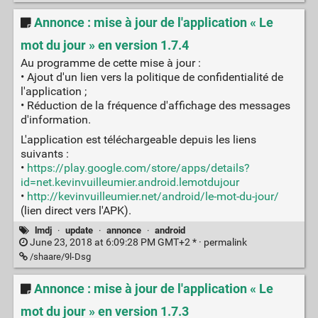
Annonce : mise à jour de l'application « Le
mot du jour » en version 1.7.4
Au programme de cette mise à jour :
• Ajout d'un lien vers la politique de confidentialité de
l'application ;
• Réduction de la fréquence d'affichage des messages
d'information.
L'application est téléchargeable depuis les liens
suivants :
•
https://play.google.com/store/apps/details?
id=net.kevinvuilleumier.android.lemotdujour
•
http://kevinvuilleumier.net/android/le-mot-du-jour/
(lien direct vers l'APK).
lmdj
·
update
·
annonce
·
android
June 23, 2018 at 6:09:28 PM GMT+2 * ·
permalink
/shaare/9l-Dsg
Annonce : mise à jour de l'application « Le
mot du jour » en version 1.7.3