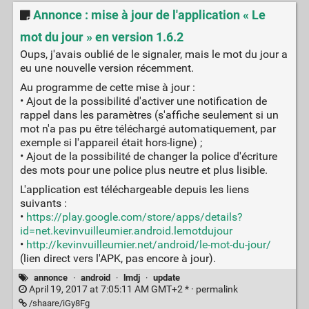
Annonce : mise à jour de l'application « Le
mot du jour » en version 1.6.2
Oups, j'avais oublié de le signaler, mais le mot du jour a
eu une nouvelle version récemment.
Au programme de cette mise à jour :
• Ajout de la possibilité d'activer une notification de
rappel dans les paramètres (s'affiche seulement si un
mot n'a pas pu être téléchargé automatiquement, par
exemple si l'appareil était hors-ligne) ;
• Ajout de la possibilité de changer la police d'écriture
des mots pour une police plus neutre et plus lisible.
L'application est téléchargeable depuis les liens
suivants :
•
https://play.google.com/store/apps/details?
id=net.kevinvuilleumier.android.lemotdujour
•
http://kevinvuilleumier.net/android/le-mot-du-jour/
(lien direct vers l'APK, pas encore à jour).
annonce
·
android
·
lmdj
·
update
April 19, 2017 at 7:05:11 AM GMT+2 * ·
permalink
/shaare/iGy8Fg