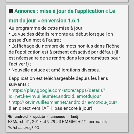
Annonce : mise à jour de l'application « Le
mot du jour » en version 1.6.1
Au programme de cette mise à jour :
• La vue des détails remonte au début lorsque l'on
passe d'un mot à l'autre ;
• L'affichage du nombre de mots non-lus dans l'icône
de l'application est à présent désactivé par défaut (il
est nécessaire de se rendre dans les paramètres pour
l'activer !) ;
• Nouvelle astuce et améliorations diverses.
L'application est téléchargeable depuis les liens
suivants :
•
https://play.google.com/store/apps/details?
id=net.kevinvuilleumier.android.lemotdujour
•
http://kevinvuilleumier.net/android/le-mot-du-jour/
(lien direct vers l'APK, pas encore à jour).
android
·
update
·
annonce
·
lmdj
March 31, 2017 at 9:29:53 PM GMT+2 * ·
permalink
/shaare/cg3l0Q