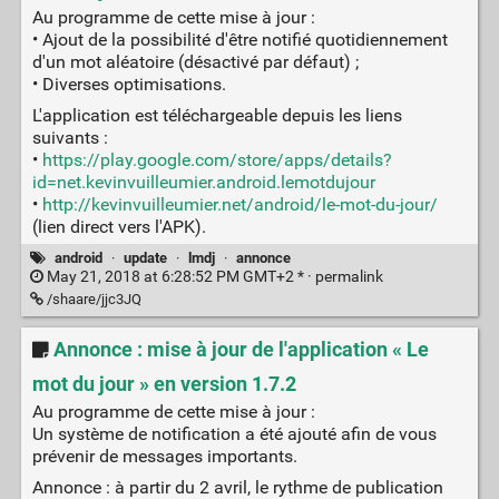
Au programme de cette mise à jour :
• Ajout de la possibilité d'être notifié quotidiennement
d'un mot aléatoire (désactivé par défaut) ;
• Diverses optimisations.
L'application est téléchargeable depuis les liens
suivants :
•
https://play.google.com/store/apps/details?
id=net.kevinvuilleumier.android.lemotdujour
•
http://kevinvuilleumier.net/android/le-mot-du-jour/
(lien direct vers l'APK).
android
·
update
·
lmdj
·
annonce
May 21, 2018 at 6:28:52 PM GMT+2 * ·
permalink
/shaare/jjc3JQ
Annonce : mise à jour de l'application « Le
mot du jour » en version 1.7.2
Au programme de cette mise à jour :
Un système de notification a été ajouté afin de vous
prévenir de messages importants.
Annonce : à partir du 2 avril, le rythme de publication