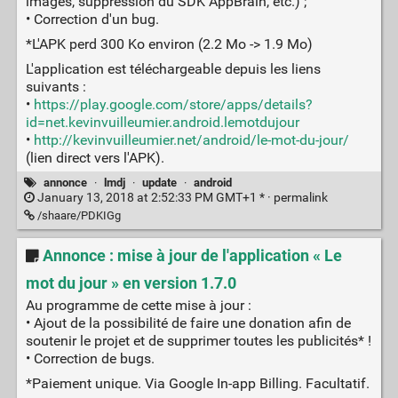
images, suppression du SDK AppBrain, etc.) ;
• Correction d'un bug.
*L'APK perd 300 Ko environ (2.2 Mo -> 1.9 Mo)
L'application est téléchargeable depuis les liens
suivants :
•
https://play.google.com/store/apps/details?
id=net.kevinvuilleumier.android.lemotdujour
•
http://kevinvuilleumier.net/android/le-mot-du-jour/
(lien direct vers l'APK).
annonce
·
lmdj
·
update
·
android
January 13, 2018 at 2:52:33 PM GMT+1 * ·
permalink
/shaare/PDKIGg
Annonce : mise à jour de l'application « Le
mot du jour » en version 1.7.0
Au programme de cette mise à jour :
• Ajout de la possibilité de faire une donation afin de
soutenir le projet et de supprimer toutes les publicités* !
• Correction de bugs.
*Paiement unique. Via Google In-app Billing. Facultatif.