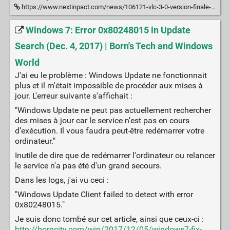
https://www.nextinpact.com/news/106121-vlc-3-0-version-finale-disponible-pour-nombreuses-plateformes.htm
Windows 7: Error 0x80248015 in Update
Search (Dec. 4, 2017) | Born's Tech and Windows
World
J'ai eu le problème : Windows Update ne fonctionnait
plus et il m'était impossible de procéder aux mises à
jour. L'erreur suivante s'affichait :
"Windows Update ne peut pas actuellement rechercher
des mises à jour car le service n’est pas en cours
d’exécution. Il vous faudra peut-être redémarrer votre
ordinateur."
Inutile de dire que de redémarrer l'ordinateur ou relancer
le service n'a pas été d'un grand secours.
Dans les logs, j'ai vu ceci :
"Windows Update Client failed to detect with error
0x80248015."
Je suis donc tombé sur cet article, ainsi que ceux-ci :
http://borncity.com/win/2017/12/05/windows7-fix-