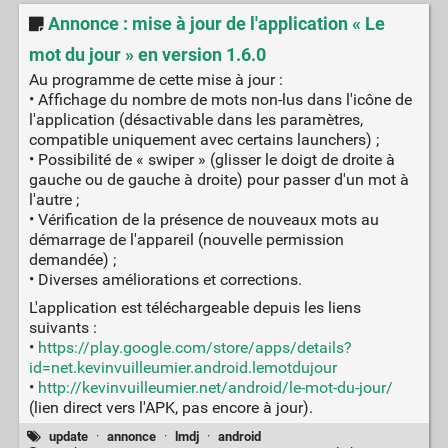
Annonce : mise à jour de l'application « Le
mot du jour » en version 1.6.0
Au programme de cette mise à jour :
• Affichage du nombre de mots non-lus dans l'icône de
l'application (désactivable dans les paramètres,
compatible uniquement avec certains launchers) ;
• Possibilité de « swiper » (glisser le doigt de droite à
gauche ou de gauche à droite) pour passer d'un mot à
l'autre ;
• Vérification de la présence de nouveaux mots au
démarrage de l'appareil (nouvelle permission
demandée) ;
• Diverses améliorations et corrections.
L'application est téléchargeable depuis les liens
suivants :
•
https://play.google.com/store/apps/details?
id=net.kevinvuilleumier.android.lemotdujour
•
http://kevinvuilleumier.net/android/le-mot-du-jour/
(lien direct vers l'APK, pas encore à jour).
update
·
annonce
·
lmdj
·
android