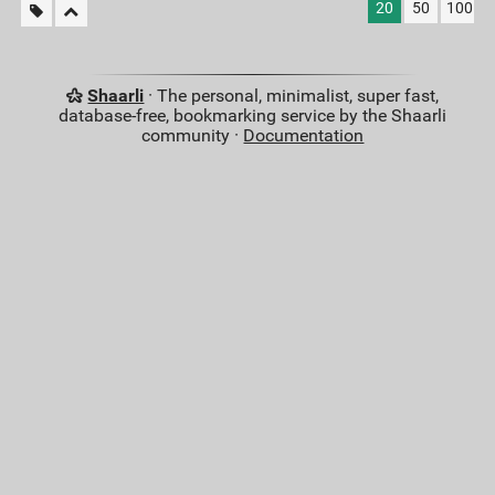
20
50
100
Shaarli
· The personal, minimalist, super fast,
database-free, bookmarking service by the Shaarli
community ·
Documentation