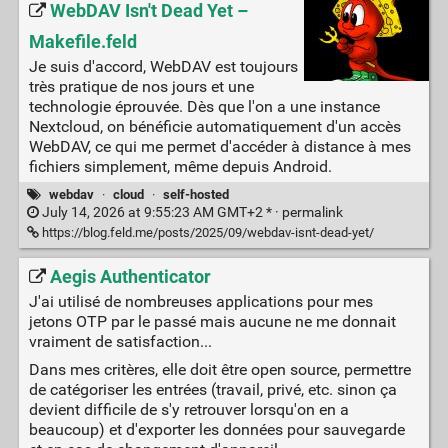
WebDAV Isn't Dead Yet –
Makefile.feld
Je suis d'accord, WebDAV est toujours
très pratique de nos jours et une
technologie éprouvée. Dès que l'on a une instance
Nextcloud, on bénéficie automatiquement d'un accès
WebDAV, ce qui me permet d'accéder à distance à mes
fichiers simplement, même depuis Android.
webdav
·
cloud
·
self-hosted
July 14, 2026 at 9:55:23 AM GMT+2 * ·
permalink
https://blog.feld.me/posts/2025/09/webdav-isnt-dead-yet/
Aegis Authenticator
J'ai utilisé de nombreuses applications pour mes
jetons OTP par le passé mais aucune ne me donnait
vraiment de satisfaction...
Dans mes critères, elle doit être open source, permettre
de catégoriser les entrées (travail, privé, etc. sinon ça
devient difficile de s'y retrouver lorsqu'on en a
beaucoup) et d'exporter les données pour sauvegarde