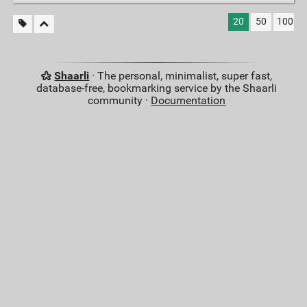
20
50
100
Shaarli
· The personal, minimalist, super fast,
database-free, bookmarking service by the Shaarli
community ·
Documentation