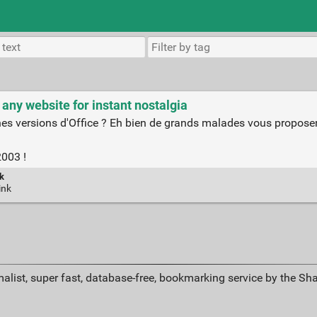
 any website for instant nostalgia
 versions d'Office ? Eh bien de grands malades vous proposent 
2003 !
k
ink
alist, super fast, database-free, bookmarking service by the Sh