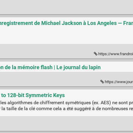
'enregistrement de Michael Jackson à Los Angeles — Fra
https://www.frandroid.com/marque
on de la mémoire flash | Le journal du lapin
https://www.jour
 to 128-bit Symmetric Keys
, les algorithmes de chiffrement symétriques (ex. AES) ne sont 
la taille de la clé comme cela a été suggéré à de nombreuses re