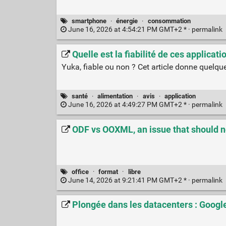
smartphone
·
énergie
·
consommation
June 16, 2026 at 4:54:21 PM GMT+2 * ·
permalink
Quelle est la fiabilité de ces applicat
Yuka, fiable ou non ? Cet article donne quelque
santé
·
alimentation
·
avis
·
application
June 16, 2026 at 4:49:27 PM GMT+2 * ·
permalink
ODF vs OOXML, an issue that should 
office
·
format
·
libre
June 14, 2026 at 9:21:41 PM GMT+2 * ·
permalink
Plongée dans les datacenters : Googl