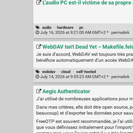
L’audio PC est-il victime de sa propre
audio
·
hardware
·
pc
July 16, 2026 at 9:21:00 AM GMT+2 * ·
permalink
WebDAV Isn't Dead Yet – Makefile.fel
Je suis d'accord, WebDAV est toujours très pra
bénéficie automatiquement d'un accès WebDAV
webdav
·
cloud
·
self-hosted
July 14, 2026 at 9:55:23 AM GMT+2 * ·
permalink
Aegis Authenticator
J'ai utilisé de nombreuses applications pour 
Dans mes critères, elle doit être open source, pe
beaucoup) et d'exporter les données pour sau
FreeOTP est souvent recommandée, je l'ai utili
que vous définissez initialement pour l'import