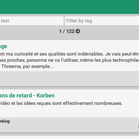
1 / 122
age
 ma curiosité et ses qualités sont indéniables. Je vais peut-être
mes proches, personne ne va l'utiliser, même les plus technophile
ou Threema, par exemple...
ans de retard - Korben
idéo et les idées reçues sont effectivement nombreuses.
nking