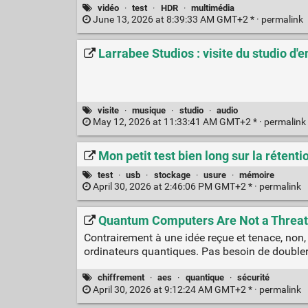
vidéo
·
test
·
HDR
·
multimédia
June 13, 2026 at 8:39:33 AM GMT+2 * ·
permalink
Larrabee Studios : visite du studio d
visite
·
musique
·
studio
·
audio
May 12, 2026 at 11:33:41 AM GMT+2 * ·
permalink
Mon petit test bien long sur la rétenti
test
·
usb
·
stockage
·
usure
·
mémoire
April 30, 2026 at 2:46:06 PM GMT+2 * ·
permalink
Quantum Computers Are Not a Threat
Contrairement à une idée reçue et tenace, non
ordinateurs quantiques. Pas besoin de doubler 
chiffrement
·
aes
·
quantique
·
sécurité
April 30, 2026 at 9:12:24 AM GMT+2 * ·
permalink