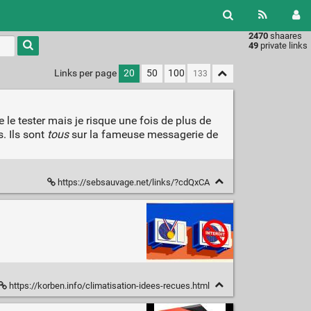
2470
shaares
49
private links
Links per page
20
50
100
 le tester mais je risque une fois de plus de
s. Ils sont
tous
sur la fameuse messagerie de
https://sebsauvage.net/links/?cdQxCA
https://korben.info/climatisation-idees-recues.html