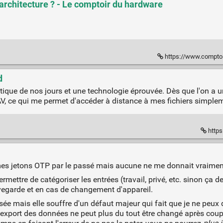
 architecture ? - Le comptoir du hardware
https://www.comptoir-hardware.c
d
tique de nos jours et une technologie éprouvée. Dès que l'on a 
, ce qui me permet d'accéder à distance à mes fichiers simple
https
mes jetons OTP par le passé mais aucune ne me donnait vraiment 
rmettre de catégoriser les entrées (travail, privé, etc. sinon ça de
vegarde et en cas de changement d'appareil.
sée mais elle souffre d'un défaut majeur qui fait que je ne peux
/export des données ne peut plus du tout être changé après coup.