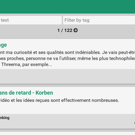
1 / 122
age
 ma curiosité et ses qualités sont indéniables. Je vais peut-être
mes proches, personne ne va l'utiliser, même les plus technophile
ou Threema, par exemple...
ans de retard - Korben
idéo et les idées reçues sont effectivement nombreuses.
nking