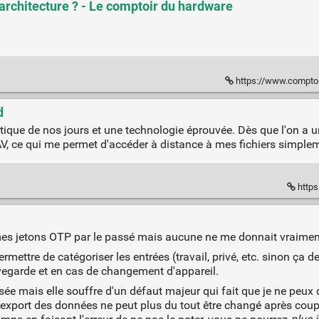
 architecture ? - Le comptoir du hardware
https://www.comptoir-hardware.c
d
tique de nos jours et une technologie éprouvée. Dès que l'on a 
, ce qui me permet d'accéder à distance à mes fichiers simple
https
mes jetons OTP par le passé mais aucune ne me donnait vraiment 
rmettre de catégoriser les entrées (travail, privé, etc. sinon ça de
vegarde et en cas de changement d'appareil.
sée mais elle souffre d'un défaut majeur qui fait que je ne peux
/export des données ne peut plus du tout être changé après coup.