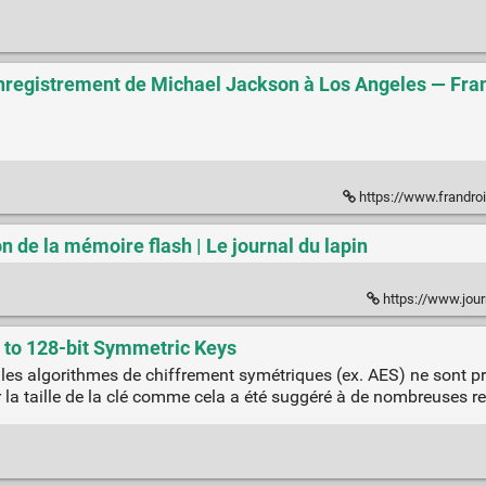
'enregistrement de Michael Jackson à Los Angeles — Fra
https://www.frandroid.com/marque
on de la mémoire flash | Le journal du lapin
https://www.jour
 to 128-bit Symmetric Keys
, les algorithmes de chiffrement symétriques (ex. AES) ne sont 
la taille de la clé comme cela a été suggéré à de nombreuses re