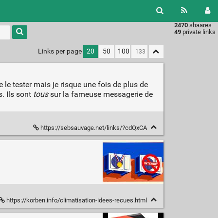
2470
shaares
49
private links
Links per page
20
50
100
 le tester mais je risque une fois de plus de
s. Ils sont
tous
sur la fameuse messagerie de
https://sebsauvage.net/links/?cdQxCA
https://korben.info/climatisation-idees-recues.html