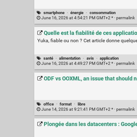
smartphone
·
énergie
·
consommation
June 16, 2026 at 4:54:21 PM GMT+2 * ·
permalink
Quelle est la fiabilité de ces applicat
Yuka, fiable ou non ? Cet article donne quelque
santé
·
alimentation
·
avis
·
application
June 16, 2026 at 4:49:27 PM GMT+2 * ·
permalink
ODF vs OOXML, an issue that should 
office
·
format
·
libre
June 14, 2026 at 9:21:41 PM GMT+2 * ·
permalink
Plongée dans les datacenters : Googl