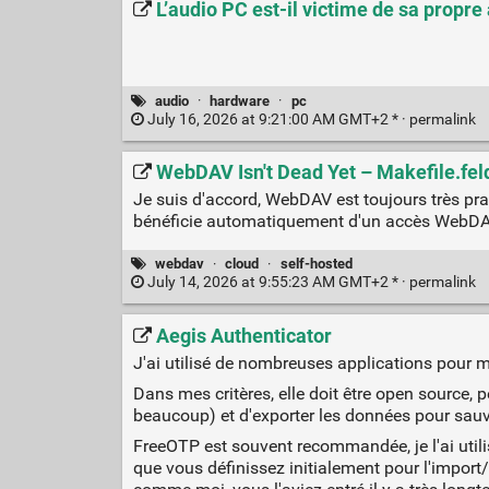
L’audio PC est-il victime de sa propre
audio
·
hardware
·
pc
July 16, 2026 at 9:21:00 AM GMT+2 * ·
permalink
WebDAV Isn't Dead Yet – Makefile.fel
Je suis d'accord, WebDAV est toujours très pra
bénéficie automatiquement d'un accès WebDAV
webdav
·
cloud
·
self-hosted
July 14, 2026 at 9:55:23 AM GMT+2 * ·
permalink
Aegis Authenticator
J'ai utilisé de nombreuses applications pour 
Dans mes critères, elle doit être open source, pe
beaucoup) et d'exporter les données pour sau
FreeOTP est souvent recommandée, je l'ai utili
que vous définissez initialement pour l'import