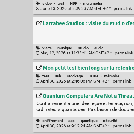
vidéo
·
test
·
HDR
·
multimédia
June 13, 2026 at 8:39:33 AM GMT+2 * ·
permalink
Larrabee Studios : visite du studio d
visite
·
musique
·
studio
·
audio
May 12, 2026 at 11:33:41 AM GMT+2 * ·
permalink
Mon petit test bien long sur la rétenti
test
·
usb
·
stockage
·
usure
·
mémoire
April 30, 2026 at 2:46:06 PM GMT+2 * ·
permalink
Quantum Computers Are Not a Threat
Contrairement à une idée reçue et tenace, non
ordinateurs quantiques. Pas besoin de doubler 
chiffrement
·
aes
·
quantique
·
sécurité
April 30, 2026 at 9:12:24 AM GMT+2 * ·
permalink