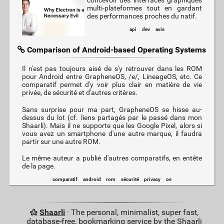
concevoir des interfaces graphiques
multi-plateformes tout en gardant
des performances proches du natif.
api
dev
avis
Comparison of Android-based Operating Systems
Il n'est pas toujours aisé de s'y retrouver dans les ROM
pour Android entre GrapheneOS, /e/, LineageOS, etc. Ce
comparatif permet d'y voir plus clair en matière de vie
privée, de sécurité et d'autres critères.
Sans surprise pour ma part, GrapheneOS se hisse au-
dessus du lot (cf. liens partagés par le passé dans mon
Shaarli). Mais il ne supporte que les Google Pixel, alors si
vous avez un smartphone d'une autre marque, il faudra
partir sur une autre ROM.
Le même auteur a publié d'autres comparatifs, en entête
de la page.
comparatif
android
rom
sécurité
privacy
os
Shaarli
· The personal, minimalist, super fast,
database-free, bookmarking service by the Shaarli