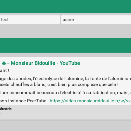
 ! 🔥– Monsieur Bidouille - YouTube
ant !
age des anodes, l'électrolyse de l'alumine, la fonte de l'aluminiu
ts chauffés à blanc, c'est bien plus complexe que cela !
nium consommait beaucoup d'électricité à sa fabrication, mais je 
 son instance PeerTube :
https://video.monsieurbidouille.fr/
ndustrie
k