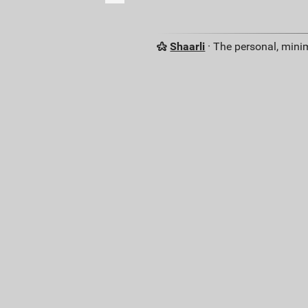
Shaarli
· The personal, minim