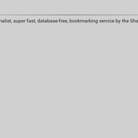
alist, super fast, database-free, bookmarking service by the Sh