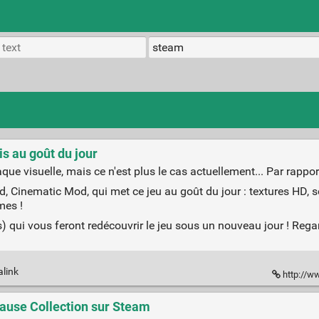
is au goût du jour
aque visuelle, mais ce n'est plus le cas actuellement... Par rapport
, Cinematic Mod, qui met ce jeu au goût du jour : textures HD, so
mes !
 qui vous feront redécouvrir le jeu sous un nouveau jour ! Rega
alink
http://w
ause Collection sur Steam