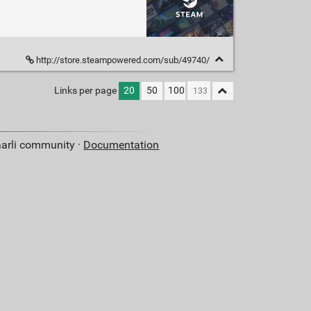
http://store.steampowered.com/sub/49740/
Links per page
20
50
100
aarli community ·
Documentation