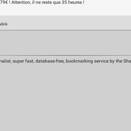
9€ ! Attention, il ne reste que 35 heures !
alink
alist, super fast, database-free, bookmarking service by the Sh