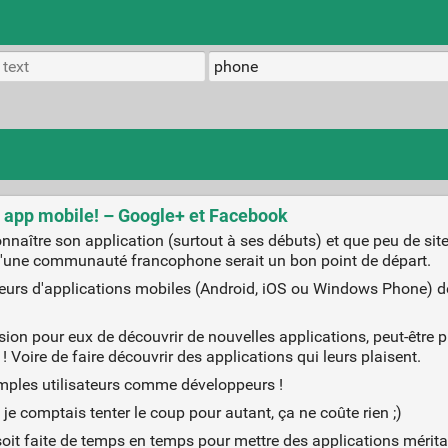
e app mobile! – Google+ et Facebook
 connaître son application (surtout à ses débuts) et que peu de si
 qu'une communauté francophone serait un bon point de départ.
rs d'applications mobiles (Android, iOS ou Windows Phone) de
ccasion pour eux de découvrir de nouvelles applications, peut-êtr
Voire de faire découvrir des applications qui leurs plaisent.
mples utilisateurs comme développeurs !
 je comptais tenter le coup pour autant, ça ne coûte rien ;)
e soit faite de temps en temps pour mettre des applications mérita