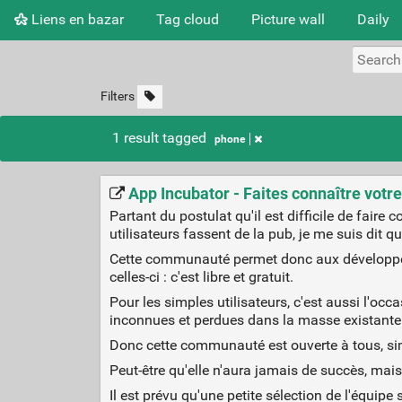
Liens en bazar
Tag cloud
Picture wall
Daily
Filters
1 result tagged
phone
App Incubator - Faites connaître votr
Partant du postulat qu'il est difficile de faire
utilisateurs fassent de la pub, je me suis dit
Cette communauté permet donc aux développeu
celles-ci : c'est libre et gratuit.
Pour les simples utilisateurs, c'est aussi l'o
inconnues et perdues dans la masse existante ! 
Donc cette communauté est ouverte à tous, si
Peut-être qu'elle n'aura jamais de succès, mais
Il est prévu qu'une petite sélection de l'équip