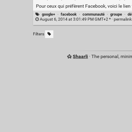
Pour ceux qui préfèrent Facebook, voici le lien
google+
·
facebook
·
communauté
·
groupe
·
dé
August 6, 2014 at 3:01:49 PM GMT+2 * ·
permalin
Filters
Shaarli
· The personal, minim