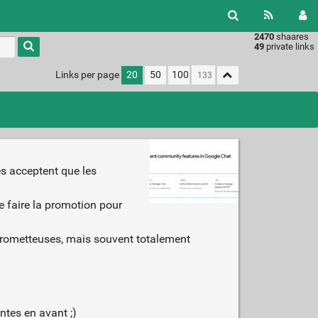
2470
shaares
49
private links
Links per page
20
50
100
tes acceptent que les
 faire la promotion pour
e prometteuses, mais souvent totalement
ntes en avant ;)