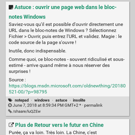
Astuce : ouvrir une page web dans le bloc-
notes Windows
Saviez-vous qu'il est possible d'ouvrir directement une
URL dans le bloc-notes de Windows ? Sélectionnez
Fichier > Ouvrir, puis entrez l'URL et validez. Magie : le
code source de la page s'ouvre !
Inutile, donc indispensable.
Comme quoi, ce bloc-notes - souvent ridiculisé et sous-
estimé - arrive quand même à nous réserver des
surprises !
Source :
https://blogs.msdn.microsoft.com/oldnewthing/20180
521-00/?p=98795
notepad
·
windows
·
astuce
·
insolite
June 7, 2018 at 8:59:34 PM GMT+2 * ·
permalink
/shaare/luQZEw
Plus de Retour vers le futur en Chine
Purée, ça va loin. Très loin. La Chine, c'est