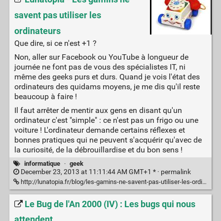
savent pas utiliser les
ordinateurs
Que dire, si ce n'est +1 ?
Non, aller sur Facebook ou YouTube à longueur de
journée ne font pas de vous des spécialistes IT, ni
même des geeks purs et durs. Quand je vois l'état des
ordinateurs des quidams moyens, je me dis qu'il reste
beaucoup à faire !
Il faut arrêter de mentir aux gens en disant qu'un
ordinateur c'est "simple" : ce n'est pas un frigo ou une
voiture ! L'ordinateur demande certains réflexes et
bonnes pratiques qui ne peuvent s'acquérir qu'avec de
la curiosité, de la débrouillardise et du bon sens !
informatique
·
geek
December 23, 2013 at 11:11:44 AM GMT+1 * ·
permalink
http://lunatopia.fr/blog/les-gamins-ne-savent-pas-utiliser-les-ordinateurs
Le Bug de l'An 2000 (IV) : Les bugs qui nous
attendent