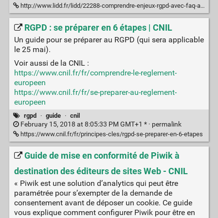
http://www.lidd.fr/lidd/22288-comprendre-enjeux-rgpd-avec-faq-animee
RGPD : se préparer en 6 étapes | CNIL
Un guide pour se préparer au RGPD (qui sera applicable
le 25 mai).
Voir aussi de la CNIL :
https://www.cnil.fr/fr/comprendre-le-reglement-
europeen
https://www.cnil.fr/fr/se-preparer-au-reglement-
europeen
rgpd
·
guide
·
cnil
February 15, 2018 at 8:05:33 PM GMT+1 * ·
permalink
https://www.cnil.fr/fr/principes-cles/rgpd-se-preparer-en-6-etapes
Guide de mise en conformité de Piwik à
destination des éditeurs de sites Web - CNIL
« Piwik est une solution d’analytics qui peut être
paramétrée pour s’exempter de la demande de
consentement avant de déposer un cookie. Ce guide
vous explique comment configurer Piwik pour être en