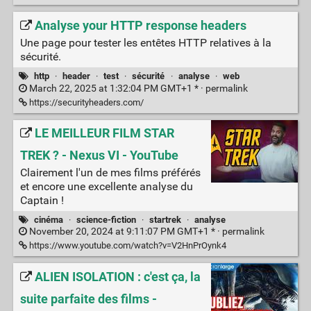
Analyse your HTTP response headers
Une page pour tester les entêtes HTTP relatives à la
sécurité.
http
·
header
·
test
·
sécurité
·
analyse
·
web
March 22, 2025 at 1:32:04 PM GMT+1 * ·
permalink
https://securityheaders.com/
LE MEILLEUR FILM STAR
TREK ? - Nexus VI - YouTube
Clairement l'un de mes films préférés
et encore une excellente analyse du
Captain !
cinéma
·
science-fiction
·
startrek
·
analyse
November 20, 2024 at 9:11:07 PM GMT+1 * ·
permalink
https://www.youtube.com/watch?v=V2HnPrOynk4
ALIEN ISOLATION : c'est ça, la
suite parfaite des films -