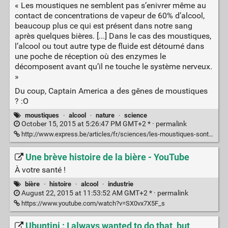
« Les moustiques ne semblent pas s’enivrer même au
contact de concentrations de vapeur de 60% d’alcool,
beaucoup plus ce qui est présent dans notre sang
après quelques bières. [...] Dans le cas des moustiques,
l’alcool ou tout autre type de fluide est détourné dans
une poche de réception où des enzymes le
décomposent avant qu’il ne touche le système nerveux.
»
Du coup, Captain America a des gênes de moustiques
? :O
moustiques
·
alcool
·
nature
·
science
October 15, 2015 at 5:26:47 PM GMT+2 * ·
permalink
http://www.express.be/articles/fr/sciences/les-moustiques-sont-ils-saouls-apres-avoir-suce-le-sang-dune-personne-alcoolisee/206789.htm
Une brève histoire de la bière - YouTube
À votre santé !
bière
·
histoire
·
alcool
·
industrie
August 22, 2015 at 11:53:52 AM GMT+2 * ·
permalink
https://www.youtube.com/watch?v=SX0vx7X5F_s
Ubuntini : I always wanted to do that, but