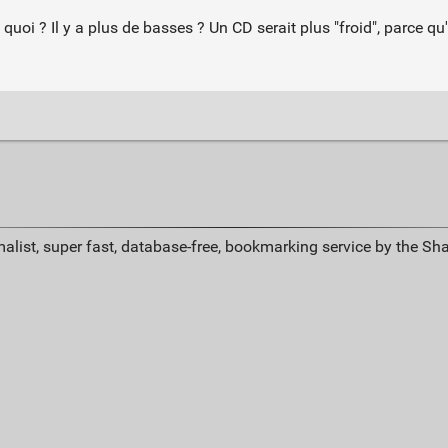
 quoi ? Il y a plus de basses ? Un CD serait plus "froid", parce qu
alist, super fast, database-free, bookmarking service by the Sh