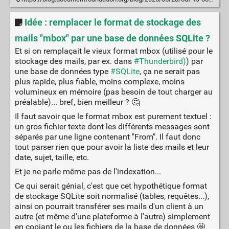
Idée : remplacer le format de stockage des
mails "mbox" par une base de données SQLite ?
Et si on remplaçait le vieux format mbox (utilisé pour le
stockage des mails, par ex. dans
#Thunderbird)
) par
une base de données type
#SQLite
, ça ne serait pas
plus rapide, plus fiable, moins complexe, moins
volumineux en mémoire (pas besoin de tout charger au
préalable)... bref, bien meilleur ? 🤔
Il faut savoir que le format mbox est purement textuel :
un gros fichier texte dont les différents messages sont
séparés par une ligne contenant "From". Il faut donc
tout parser rien que pour avoir la liste des mails et leur
date, sujet, taille, etc.
Et je ne parle même pas de l'indexation...
Ce qui serait génial, c'est que cet hypothétique format
de stockage SQLite soit normalisé (tables, requêtes...),
ainsi on pourrait transférer ses mails d'un client à un
autre (et même d'une plateforme à l'autre) simplement
en copiant le ou les fichiers de la base de données 🤩