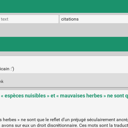
cain :')
ink
 « espèces nuisibles » et « mauvaises herbes » ne sont q
 herbes » ne sont que le reflet d’un préjugé séculairement ancré,
s avons sur eux un droit discrétionnaire. Ces mots sont la traduc