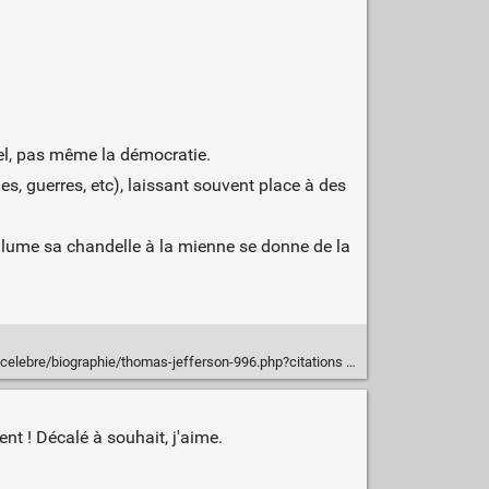
rnel, pas même la démocratie.
es, guerres, etc), laissant souvent place à des
allume sa chandelle à la mienne se donne de la
celebre/biographie/thomas-jefferson-996.php?citations
nt ! Décalé à souhait, j'aime.