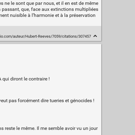
s ne le sont que par nous, et il en est de même
passant, que, face aux extinctions multipliées
ent nuisible à l’harmonie et à la préservation
io.com/auteur/Hubert-Reeves/7059/citations/307457
qui diront le contraire !
veut pas forcément dire tueries et génocides !
ns reste le même. Il me semble avoir vu un jour