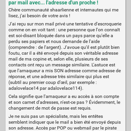
par mail avec... l'adresse d'un proche !
Chère communauté shaarlienne et internautes qui me
lisez, j'ai besoin de votre avis !
J'ai reçu sur mon mail privé une tentative d'escroquerie
comme on en voit tant : une personne que l'on connaît
est soi-disant bloquée dans un pays parce qu'elle a
perdu ses papiers et nous demande de l'aide
(comprendre : de l'argent). J'avoue qu'il est plutôt bien
foutu, car il a été envoyé depuis son véritable adresse
mail de ma copine et, selon elle, plusieurs de ses
contacts ont reçu un message similaire. L'astuce est
que l'arnaqueur a mis SON adresse comme adresse de
réponse, et une adresse très similaire qui plus est
(subtil au premier coup d’œil, par exemple :
adalovelace14 par adalovelace114).
Cela signifie que l'arnaqueur a eu accès à son compte
et son carnet d'adresses, n'est-ce pas ? Évidemment, le
changement de mot de passe est requis.
Je ne suis pas un spécialiste, mais les entêtes
semblent indiquer que le mail a bien été envoyé depuis
son adresse. Accès par POP ou webmail par le pirate