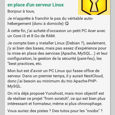
en place d'un serveur Linux
Bonjour à tous,
Je m'apprête à franchir le pas du véritable auto-
hébergement (donc à domicile) 😋
À cette fin, j'ai acheté d'occasion un petit PC Acer avec
un Core i3 et 8 Go de RAM.
Je compte bien y installer Linux (Debian ?), seulement,
j'y ai bien des bases, mais pas assez d'expérience pour
la mise en place des services (Apache, MySQL...) et leur
configuration, la gestion de la sécurité (pare-feu), les
"best practices, etc.
Mon but est d'avoir un PC Linux qui fasse office de
serveur. Dans un premier temps, il y aurait NextCloud,
donc j'ai besoin au minimum du trio Apache-PHP-
MySQL.
On m'a déjà proposé Yunohost, mais mon objectif est
de réaliser ce projet "from scratch", ce qui est bien plus
intéressant et formateur, même si plus chronophage.
Vous auriez des pistes ? Des tutos pour les "noobs" ?